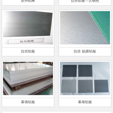
苏州铝棒
拉丝铝板—古铜色
拉丝铝板
拉丝·贴膜铝板
幕墙铝板
幕墙铝板