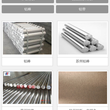
铝棒
铝带
铝棒
苏州铝棒