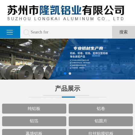
产品展示
纯铝板
铝卷
铝箔
铝圆片
幕墙铝板
拉丝贴膜铝板