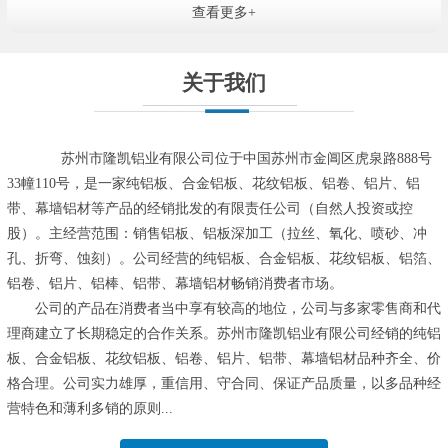
查看更多+
关于我们
苏州市隆凯铝业有限公司位于中国苏州市金阊区虎泉路888号
33幢110号，是一家纯铝板、合金铝板、花纹铝板、铝卷、铝片、铝
带、幕墙铝材等产品的经销批发的有限责任公司（自然人投资或控
股）。主经营范围：销售铝板、铝板深加工（拉丝、氧化、喷砂、冲
孔、折弯、蚀刻）。公司经营的纯铝板、合金铝板、花纹铝板、铝箔、
铝卷、铝片、铝棒、铝带、幕墙铝材畅销消费者市场。
公司的产品在消费者当中享有较高的地位，公司与多家零售商和代
理商建立了长期稳定的合作关系。苏州市隆凯铝业有限公司经销的纯铝
板、合金铝板、花纹铝板、铝卷、铝片、铝带、幕墙铝材品种齐全、价
格合理。公司实力雄厚，重信用、守合同、保证产品质量，以多品种经
营特色和薄利多销的原则...